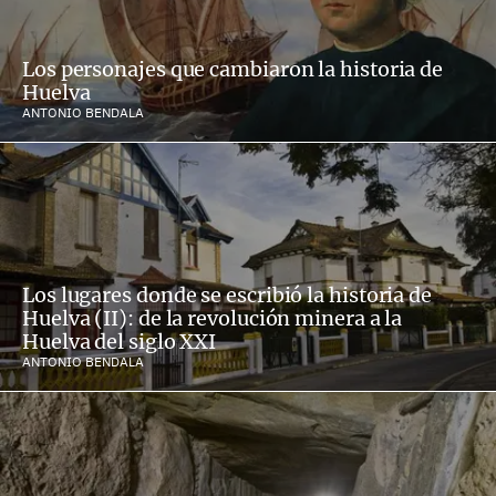
Los personajes que cambiaron la historia de
Huelva
ANTONIO BENDALA
Los lugares donde se escribió la historia de
Huelva (II): de la revolución minera a la
Huelva del siglo XXI
ANTONIO BENDALA