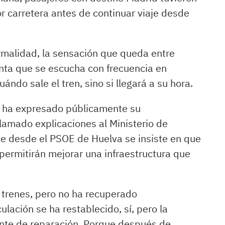
r carretera antes de continuar viaje desde
rmalidad, la sensación que queda entre
unta que se escucha con frecuencia en
ándo sale el tren, sino si llegará a su hora.
a, ha expresado públicamente su
clamado explicaciones al Ministerio de
ue desde el PSOE de Huelva se insiste en que
 permitirán mejorar una infraestructura que
.
r trenes, pero no ha recuperado
ulación se ha restablecido, sí, pero la
ente de reparación. Porque después de