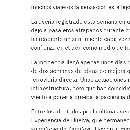
muchos viajeros la sensación está lejo
La avería registrada esta semana en un
dejó a pasajeros atrapados durante hor
ha reabierto un sentimiento cada vez m
confianza en el tren como medio de tra
La incidencia llegó apenas unos días 
de dos semanas de obras de mejora q
ferroviaria directa. Unas actuaciones
infraestructura, pero que han coinci
vuelto a poner a prueba la paciencia d
Entre los afectados por la última aver
Experiencia de Huelva, que permaneci
su regreso de Zaragoza. Hoy en la ma