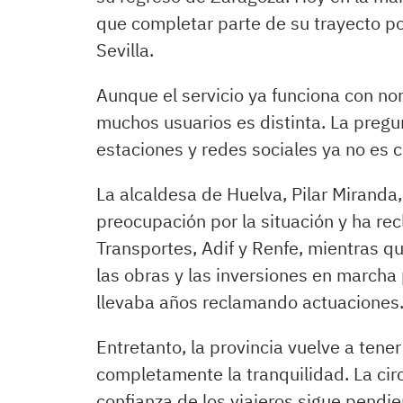
que completar parte de su trayecto po
Sevilla.
Aunque el servicio ya funciona con no
muchos usuarios es distinta. La preg
estaciones y redes sociales ya no es cu
La alcaldesa de Huelva, Pilar Mirand
preocupación por la situación y ha re
Transportes, Adif y Renfe, mientras q
las obras y las inversiones en marcha
llevaba años reclamando actuaciones
Entretanto, la provincia vuelve a tene
completamente la tranquilidad. La circ
confianza de los viajeros sigue pendi