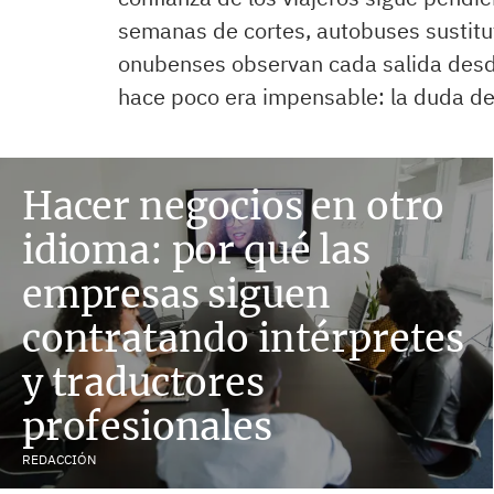
semanas de cortes, autobuses sustitut
onubenses observan cada salida desd
hace poco era impensable: la duda de s
Hacer negocios en otro
idioma: por qué las
empresas siguen
contratando intérpretes
y traductores
profesionales
REDACCIÓN