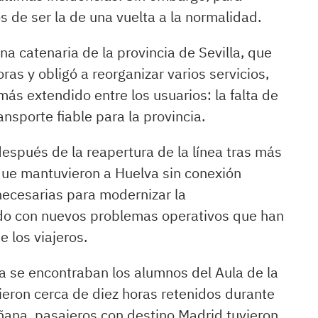
s de ser la de una vuelta a la normalidad.
a catenaria de la provincia de Sevilla, que
as y obligó a reorganizar varios servicios,
ás extendido entre los usuarios: la falta de
nsporte fiable para la provincia.
después de la reapertura de la línea tras más
ue mantuvieron a Huelva sin conexión
 necesarias para modernizar la
dido con nuevos problemas operativos que han
e los viajeros.
ía se encontraban los alumnos del Aula de la
eron cerca de diez horas retenidos durante
ñana, pasajeros con destino Madrid tuvieron