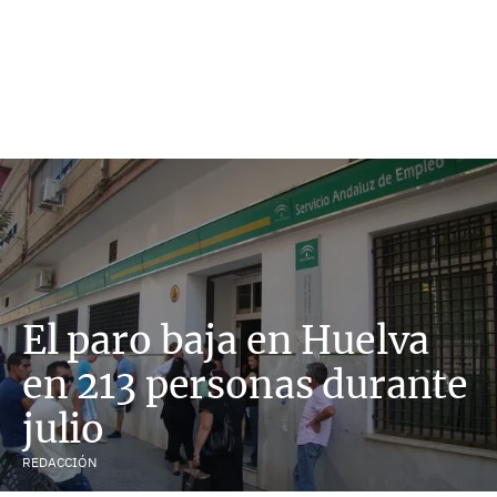
El paro baja en Huelva
en 213 personas durante
julio
REDACCIÓN