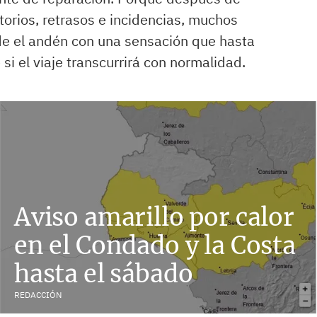
orios, retrasos e incidencias, muchos
e el andén con una sensación que hasta
i el viaje transcurrirá con normalidad.
Aviso amarillo por calor
en el Condado y la Costa
hasta el sábado
REDACCIÓN