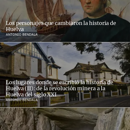
Los personajes que cambiaron la historia de
Huelva
ANTONIO BENDALA
Los lugares donde se escribió la historia de
Huelva (II): de la revolución minera a la
Huelva del siglo XXI
ANTONIO BENDALA