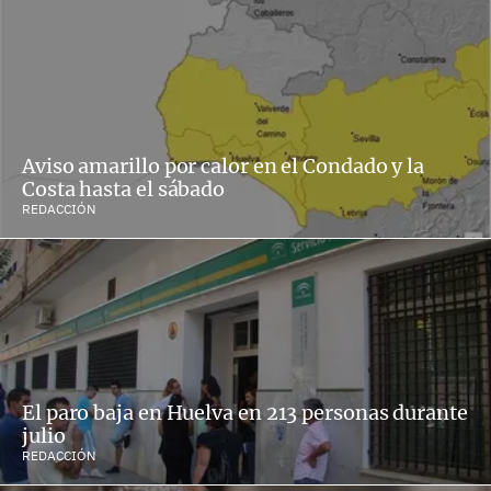
Aviso amarillo por calor en el Condado y la
Costa hasta el sábado
REDACCIÓN
El paro baja en Huelva en 213 personas durante
julio
REDACCIÓN