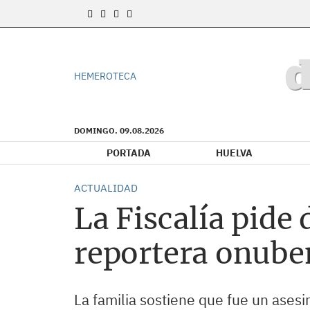
HEMEROTECA
DOMINGO. 09.08.2026
PORTADA
HUELVA
ACTUALIDAD
La Fiscalía pide 
reportera onube
La familia sostiene que fue un asesi