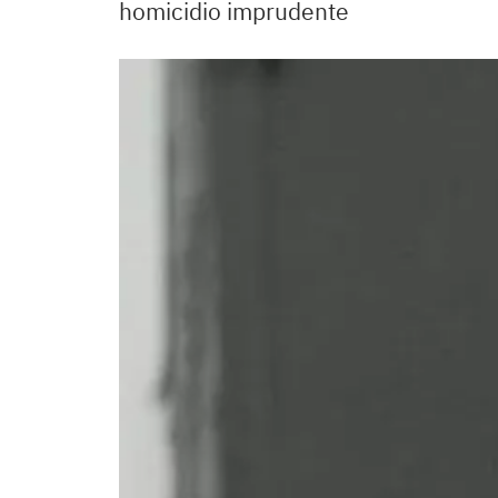
homicidio imprudente