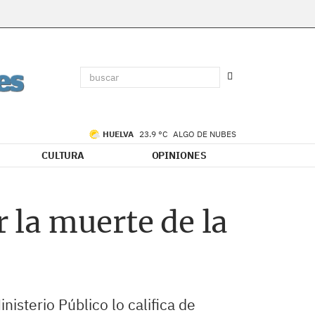
HUELVA
23.9 °C
ALGO DE NUBES
CULTURA
OPINIONES
r la muerte de la
isterio Público lo califica de