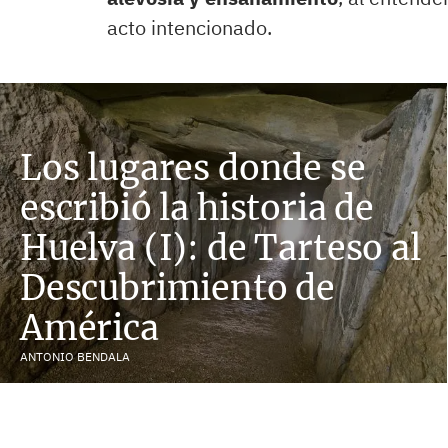
acto intencionado.
Los lugares donde se
escribió la historia de
Huelva (I): de Tarteso al
Descubrimiento de
América
ANTONIO BENDALA