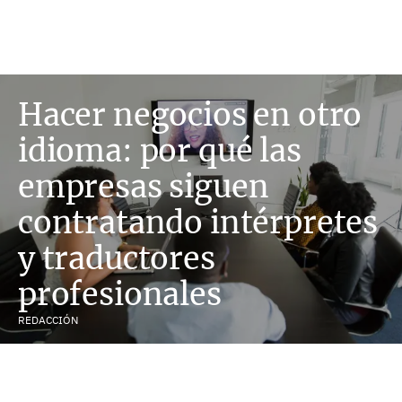
Hacer negocios en otro
idioma: por qué las
empresas siguen
contratando intérpretes
y traductores
profesionales
REDACCIÓN