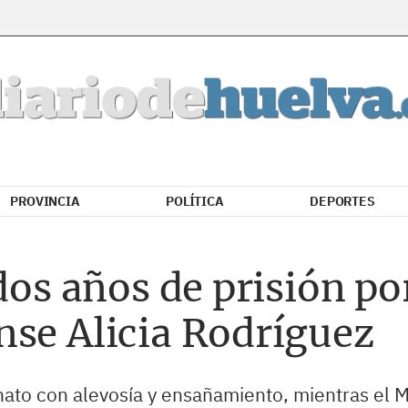
PROVINCIA
POLÍTICA
DEPORTES
dos años de prisión po
nse Alicia Rodríguez
nato con alevosía y ensañamiento, mientras el Min