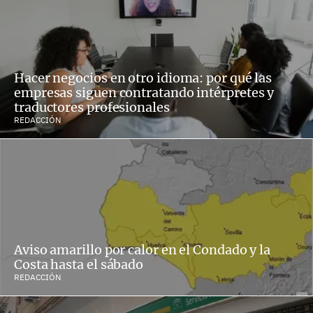
Hacer negocios en otro idioma: por qué las
empresas siguen contratando intérpretes y
traductores profesionales
REDACCIÓN
Aviso amarillo por calor en el Condado y la
Costa hasta el sábado
REDACCIÓN