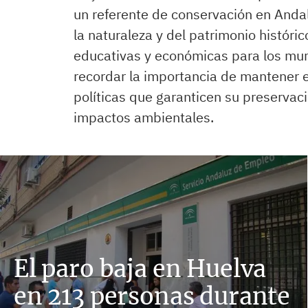
un referente de conservación en Anda
la naturaleza y del patrimonio históri
educativas y económicas para los muni
recordar la importancia de mantener 
políticas que garanticen su preservació
impactos ambientales.
El paro baja en Huelva
en 213 personas durante