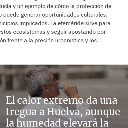
lucía y un ejemplo de cómo la protección de
co puede generar oportunidades culturales,
cipios implicados. La efeméride sirve para
estos ecosistemas y seguir apostando por
n frente a la presión urbanística y los
El calor extremo da una
tregua a Huelva, aunque
la humedad elevará la