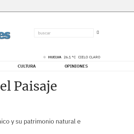
HUELVA
26.1 °C
CIELO CLARO
CULTURA
OPINIONES
el Paisaje
ico y su patrimonio natural e