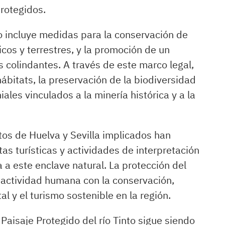
rotegidos.
o incluye medidas para la conservación de
os y terrestres, y la promoción de un
s colindantes. A través de este marco legal,
ábitats, la preservación de la biodiversidad
ales vinculados a la minería histórica y a la
os de Huelva y Sevilla implicados han
as turísticas y actividades de interpretación
 a este enclave natural. La protección del
a actividad humana con la conservación,
l y el turismo sostenible en la región.
aisaje Protegido del río Tinto sigue siendo