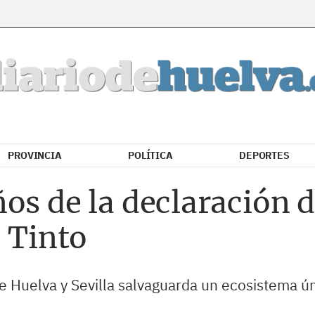
PROVINCIA
POLÍTICA
DEPORTES
os de la declaración d
o Tinto
e Huelva y Sevilla salvaguarda un ecosistema ún