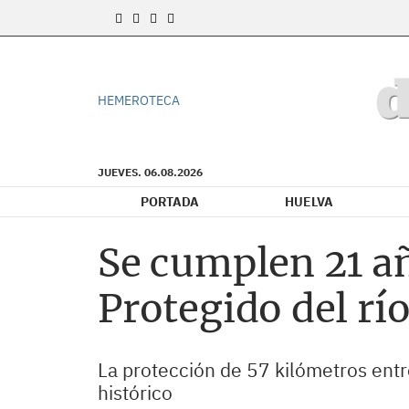
HEMEROTECA
JUEVES. 06.08.2026
PORTADA
HUELVA
Se cumplen 21 añ
Protegido del rí
La protección de 57 kilómetros entr
histórico