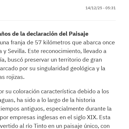
14/12/25 - 05:31
años de la declaración del Paisaje
 una franja de 57 kilómetros que abarca once
 y Sevilla. Este reconocimiento, llevado a
a, buscó preservar un territorio de gran
marcado por su singularidad geológica y la
s rojizas.
r su coloración característica debido a los
uas, ha sido a lo largo de la historia
tiempos antiguos, especialmente durante la
or empresas inglesas en el siglo XIX. Esta
ertido al río Tinto en un paisaje único, con