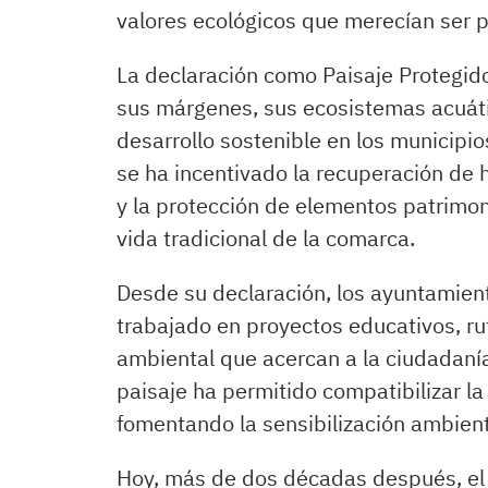
valores ecológicos que merecían ser p
La declaración como Paisaje Protegid
sus márgenes, sus ecosistemas acuátic
desarrollo sostenible en los municipio
se ha incentivado la recuperación de h
y la protección de elementos patrimoni
vida tradicional de la comarca.
Desde su declaración, los ayuntamient
trabajado en proyectos educativos, rut
ambiental que acercan a la ciudadanía
paisaje ha permitido compatibilizar l
fomentando la sensibilización ambienta
Hoy, más de dos décadas después, el P