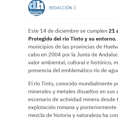
REDACCIÓN
Este 14 de diciembre se cumplen
21 
Protegido del río Tinto y su entorno
,
municipios de las provincias de Huelva
cabo en 2004 por la Junta de Andalucí
valor ambiental, cultural e histórico, 
presencia del emblemático río de agua
El río Tinto, conocido mundialmente po
minerales y metales disueltos en sus ag
escenario de actividad minera desde 
explotación romana y posteriormente p
mezcla de historia y naturaleza ha conv