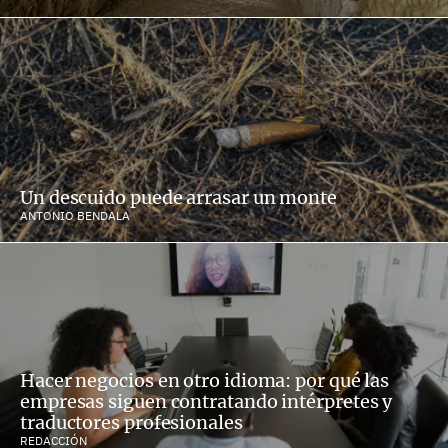
Un descuido puede arrasar un monte
ANTONIO BENDALA
Hacer negocios en otro idioma: por qué las
empresas siguen contratando intérpretes y
traductores profesionales
REDACCIÓN