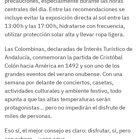
precauciones, especialmente durante las horas
centrales del día. Entre las recomendaciones se
incluye evitar la exposición directa al sol entre las
13:00 h y las 17:00 h, hidratarse con frecuencia,
utilizar protección solar alta y llevar ropa ligera.
Las Colombinas, declaradas de Interés Turístico de
Andalucía, conmemoran la partida de Cristóbal
Colón hacia América en 1492 y son uno de los
grandes eventos del verano onubense. Con una
semana por delante de conciertos, casetas,
actividades culturales y ambiente festivo, todo
apunta a que las altas temperaturas serán
protagonistas... pero no impedirán el disfrute de
miles de personas.
Eso sí, el mejor consejo es claro: disfrutar, sí, pero
con cabeza... y con agua.