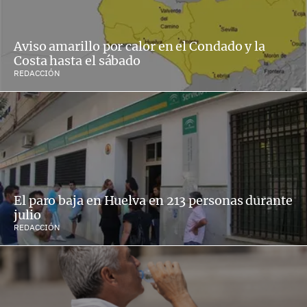
Aviso amarillo por calor en el Condado y la
Costa hasta el sábado
REDACCIÓN
El paro baja en Huelva en 213 personas durante
julio
REDACCIÓN