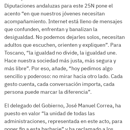
Diputaciones andaluzas para este 25N pone el
acento “en que nuestros jóvenes necesitan
acompañamiento. Internet está lleno de mensajes
que confunden, enfrentan y banalizan la
desigualdad. No podemos dejarles solos, necesitan
adultos que escuchen, orienten y expliquen”. Para
Toscano, “la igualdad no divide, la igualdad une.
Hace nuestra sociedad más justa, más segura y
más libre”. Por eso, añade, “hoy pedimos algo
sencillo y poderoso: no mirar hacia otro lado. Cada
gesto cuenta, cada conversación importa, cada
persona puede marcar la diferencia”.
El delegado del Gobierno, José Manuel Correa, ha
puesto en valor “la unidad de todas las
administraciones, representada en este acto, para
poner fin a esta barbarie” y ha reclamado a los