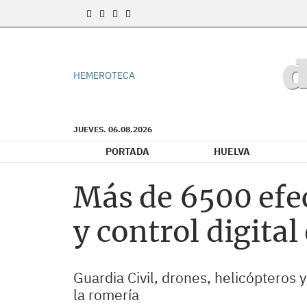
HEMEROTECA
JUEVES. 06.08.2026
PORTADA
HUELVA
Más de 6500 efec
y control digita
Guardia Civil, drones, helicópteros 
la romería