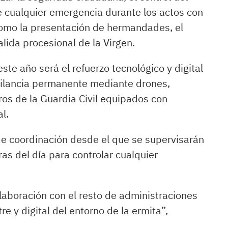
e cualquier emergencia durante los actos con
como la presentación de hermandades, el
alida procesional de la Virgen.
te año será el refuerzo tecnológico y digital
igilancia permanente mediante drones,
ros de la Guardia Civil equipados con
l.
e coordinación desde el que se supervisarán
s del día para controlar cualquier
laboración con el resto de administraciones
re y digital del entorno de la ermita”,