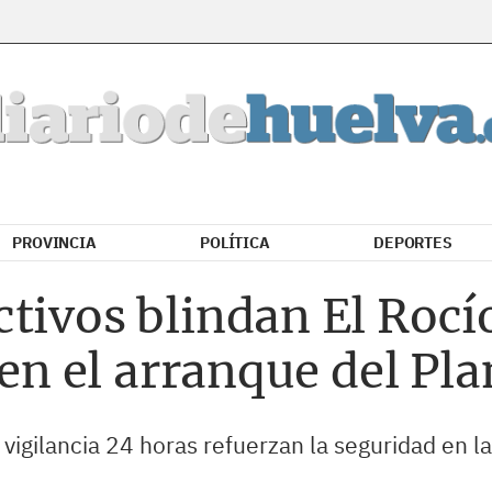
PROVINCIA
POLÍTICA
DEPORTES
tivos blindan El Rocío 
l en el arranque del Pl
y vigilancia 24 horas refuerzan la seguridad en l