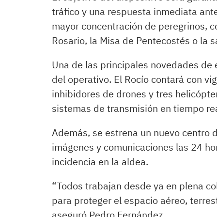
tráfico y una respuesta inmediata ant
mayor concentración de peregrinos, 
Rosario, la Misa de Pentecostés o la s
Una de las principales novedades de es
del operativo. El Rocío contará con v
inhibidores de drones y tres helicópte
sistemas de transmisión en tiempo rea
Además, se estrena un nuevo centro d
imágenes y comunicaciones las 24 hora
incidencia en la aldea.
“Todos trabajan desde ya en plena co
para proteger el espacio aéreo, terrest
aseguró Pedro Fernández.