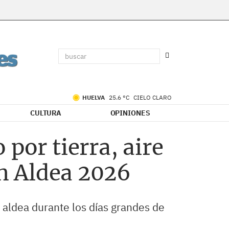
HUELVA
25.6 °C
CIELO CLARO
CULTURA
OPINIONES
por tierra, aire
an Aldea 2026
a aldea durante los días grandes de