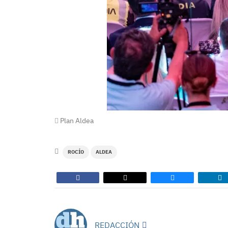
Plan Aldea
ROCÍO
ALDEA
REDACCIÓN