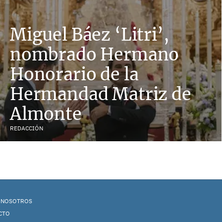
Miguel Báez ‘Litri’,
nombrado Hermano
Honorario de la
Hermandad Matriz de
Almonte
REDACCIÓN
 NOSOTROS
CTO