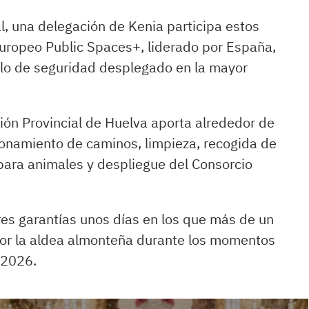
l, una delegación de Kenia participa estos
europeo Public Spaces+, liderado por España,
elo de seguridad desplegado en la mayor
ación Provincial de Huelva aporta alrededor de
onamiento de caminos, limpieza, recogida de
para animales y despliegue del Consorcio
res garantías unos días en los que más de un
por la aldea almonteña durante los momentos
 2026.