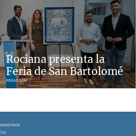
Rociana presenta la
Feria de San Bartolomé
REDACCIÓN
 NOSOTROS
CTO