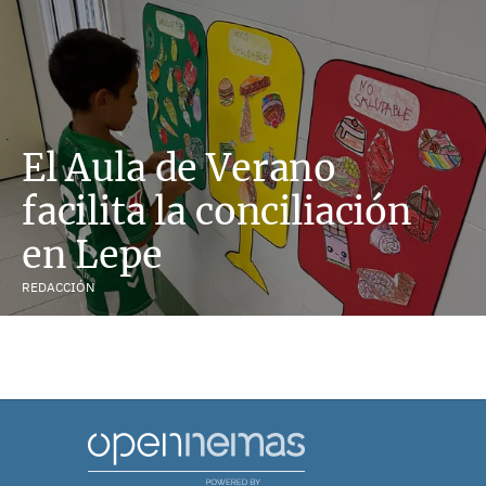
El Aula de Verano
facilita la conciliación
en Lepe
REDACCIÓN