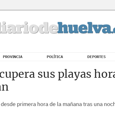
PROVINCIA
POLÍTICA
DEPORTES
upera sus playas hora
an
 desde primera hora de la mañana tras una noch