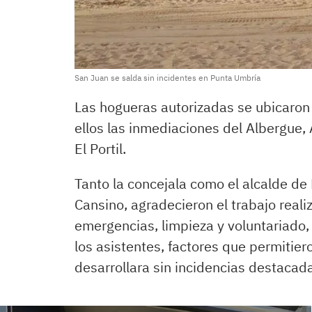
San Juan se salda sin incidentes en Punta Umbría
Las hogueras autorizadas se ubicaron 
ellos las inmediaciones del Albergue, A
El Portil.
Tanto la concejala como el alcalde d
Cansino, agradecieron el trabajo reali
emergencias, limpieza y voluntariado
los asistentes, factores que permitier
desarrollara sin incidencias destacad