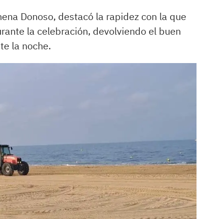
mena Donoso, destacó la rapidez con la que
urante la celebración, devolviendo el buen
te la noche.