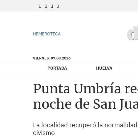
HEMEROTECA
VIERNES. 07.08.2026
PORTADA
HUELVA
Punta Umbría rec
noche de San Ju
La localidad recuperó la normalidad
civismo