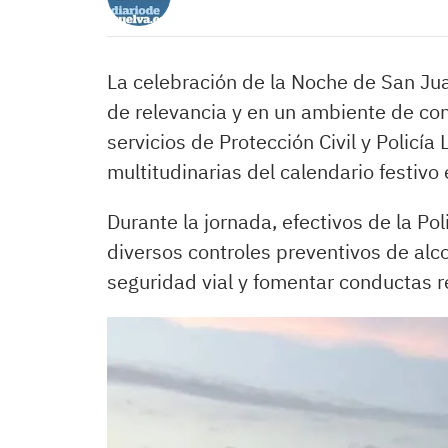
La celebración de la Noche de San Jua
de relevancia y en un ambiente de con
servicios de Protección Civil y Policía
multitudinarias del calendario festivo 
Durante la jornada, efectivos de la Pol
diversos controles preventivos de alco
seguridad vial y fomentar conductas r