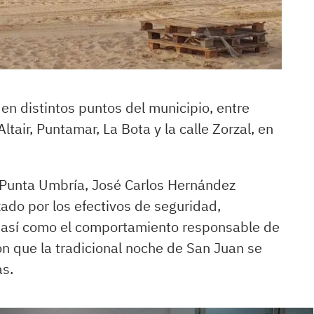
en distintos puntos del municipio, entre
ltair, Puntamar, La Bota y la calle Zorzal, en
e Punta Umbría, José Carlos Hernández
zado por los efectivos de seguridad,
, así como el comportamiento responsable de
on que la tradicional noche de San Juan se
as.