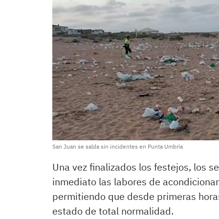
San Juan se salda sin incidentes en Punta Umbría
Una vez finalizados los festejos, los s
inmediato las labores de acondicionam
permitiendo que desde primeras horas 
estado de total normalidad.