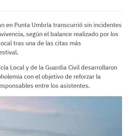
n en Punta Umbría transcurrió sin incidentes
vivencia, según el balance realizado por los
 Local tras una de las citas más
estival.
icía Local y de la Guardia Civil desarrollaron
holemia con el objetivo de reforzar la
esponsables entre los asistentes.