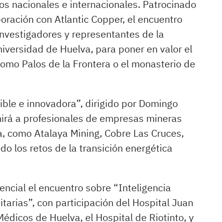
tos nacionales e internacionales. Patrocinado
boración con Atlantic Copper, el encuentro
investigadores y representantes de la
iversidad de Huelva, para poner en valor el
como Palos de la Frontera o el monasterio de
nible e innovadora”, dirigido por Domingo
nirá a profesionales de empresas mineras
ia, como Atalaya Mining, Cobre Las Cruces,
o los retos de la transición energética
ncial el encuentro sobre “Inteligencia
nitarias”, con participación del Hospital Juan
édicos de Huelva, el Hospital de Riotinto, y