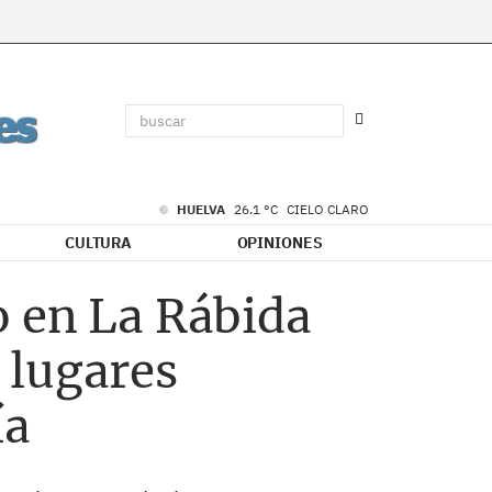
HUELVA
26.1 °C
CIELO CLARO
CULTURA
OPINIONES
o en La Rábida
 lugares
ía