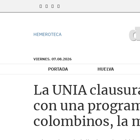
HEMEROTECA
VIERNES. 07.08.2026
PORTADA
HUELVA
La UNIA clausur
con una program
colombinos, la mi