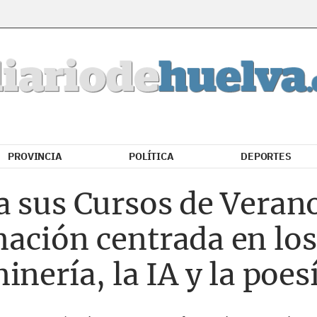
PROVINCIA
POLÍTICA
DEPORTES
a sus Cursos de Veran
ación centrada en los
nería, la IA y la poes