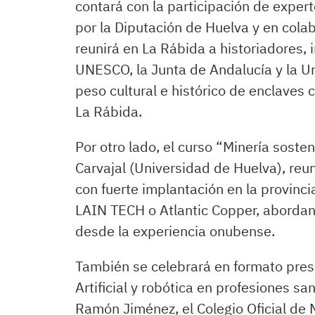
contará con la participación de exper
por la Diputación de Huelva y en cola
reunirá en La Rábida a historiadores, 
UNESCO, la Junta de Andalucía y la Un
peso cultural e histórico de enclaves 
La Rábida.
Por otro lado, el curso “Minería soste
Carvajal (Universidad de Huelva), reu
con fuerte implantación en la provinc
LAIN TECH o Atlantic Copper, abordand
desde la experiencia onubense.
También se celebrará en formato prese
Artificial y robótica en profesiones sa
Ramón Jiménez, el Colegio Oficial de M