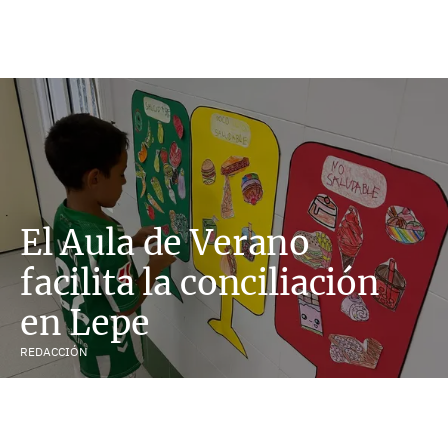
El Aula de Verano
facilita la conciliación
en Lepe
REDACCIÓN