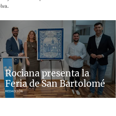
lva.
Rociana presenta la
Feria de San Bartolomé
REDACCIÓN