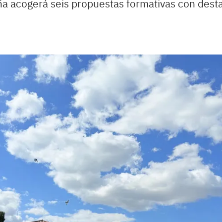
deña acogerá seis propuestas formativas con des