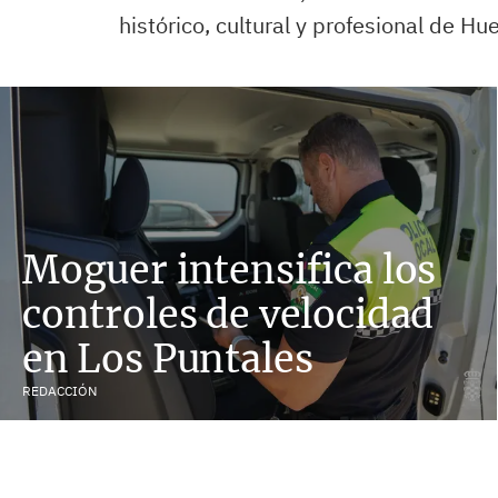
histórico, cultural y profesional de Hue
Moguer intensifica los
controles de velocidad
en Los Puntales
REDACCIÓN