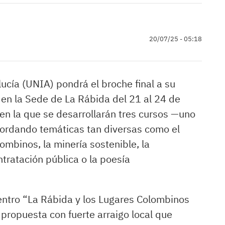
20/07/25 - 05:18
ucía (UNIA) pondrá el broche final a su
en la Sede de La Rábida del 21 al 24 de
 en la que se desarrollarán tres cursos —uno
abordando temáticas tan diversas como el
lombinos, la minería sostenible, la
ontratación pública o la poesía
entro “La Rábida y los Lugares Colombinos
 propuesta con fuerte arraigo local que