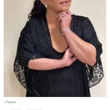
Falete