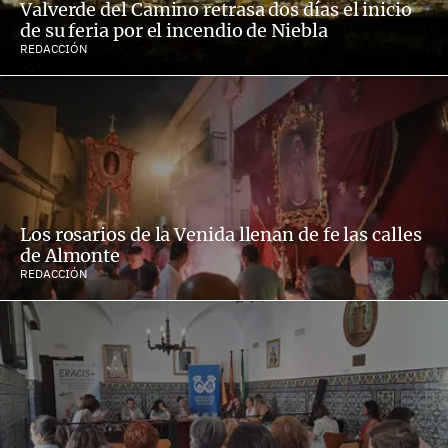
Valverde del Camino retrasa dos días el inicio
de su feria por el incendio de Niebla
REDACCIÓN
Los rosarios de la Venida llenan de fe las calles
de Almonte
REDACCIÓN