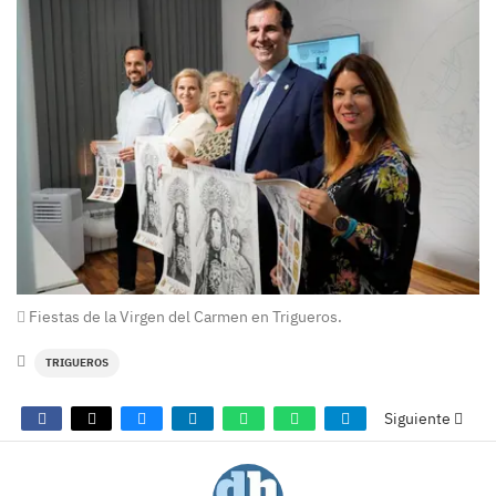
Fiestas de la Virgen del Carmen en Trigueros.
TRIGUEROS
Siguiente