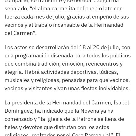
comparte, se transmite y se hereda”. Según ha
señalado, “el alma carmelita del pueblo late con
fuerza cada mes de julio, gracias al empeño de sus
vecinos y al trabajo incansable de la Hermandad
del Carmen”.
Los actos se desarrollarán del 18 al 20 de julio, con
una programación diseñada para todos los públicos
que combina tradición, emoción, reencuentros y
alegría. Habrá actividades deportivas, lúdicas,
musicales y religiosas, pensadas para que vecinos,
vecinas y visitantes vivan unas fiestas inolvidables.
La presidenta de la Hermandad del Carmen, Isabel
Domínguez, ha indicado que la Novena ya ha
comenzado y “la iglesia de la Patrona se llena de
fieles y devotos que disfrutan con los actos
religiosos, realzados por el Coro Parroquial”. El