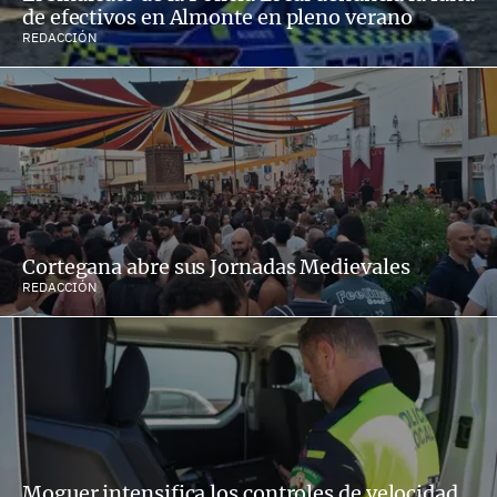
de efectivos en Almonte en pleno verano
REDACCIÓN
Cortegana abre sus Jornadas Medievales
REDACCIÓN
Moguer intensifica los controles de velocidad