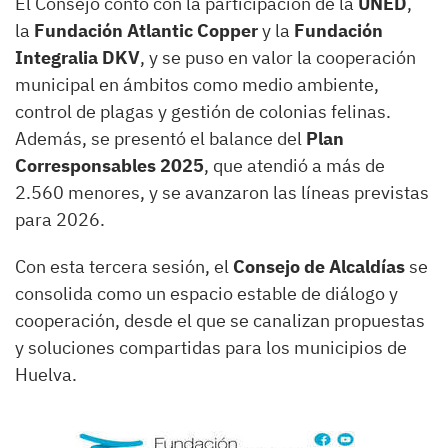
El Consejo contó con la participación de la
UNED
,
la
Fundación Atlantic Copper
y la
Fundación
Integralia DKV
, y se puso en valor la cooperación
municipal en ámbitos como medio ambiente,
control de plagas y gestión de colonias felinas.
Además, se presentó el balance del
Plan
Corresponsables 2025
, que atendió a más de
2.560 menores, y se avanzaron las líneas previstas
para 2026.
Con esta tercera sesión, el
Consejo de Alcaldías
se
consolida como un espacio estable de diálogo y
cooperación, desde el que se canalizan propuestas
y soluciones compartidas para los municipios de
Huelva.