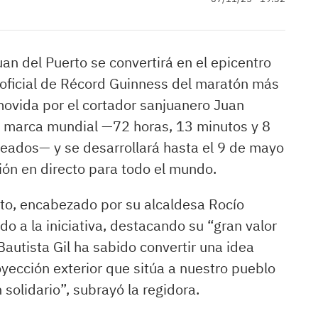
n del Puerto se convertirá en el epicentro
o oficial de Récord Guinness del maratón más
movida por el cortador sanjuanero Juan
ual marca mundial —72 horas, 13 minutos y 8
eados— y se desarrollará hasta el 9 de mayo
ión en directo para todo el mundo.
to, encabezado por su alcaldesa Rocío
o a la iniciativa, destacando su “gran valor
Bautista Gil ha sabido convertir una idea
yección exterior que sitúa a nuestro pueblo
 solidario”, subrayó la regidora.