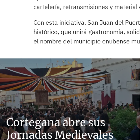
cartelería, retransmisiones y material o
Con esta iniciativa, San Juan del Puer
histórico, que unirá gastronomía, soli
el nombre del municipio onubense muc
Cortegana abre sus
Jornadas Medievales