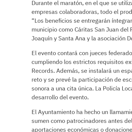
Durante el maratón, en el que se util
empresas colaboradoras, todo el produ
“Los beneficios se entregarán íntegra
municipio como Cáritas San Juan del 
Joaquín y Santa Ana y la asociación D
El evento contará con jueces federados
cumpliendo los estrictos requisitos e
Records. Además, se instalará un esp
reto y se prevé la participación de e
sonora a una cita única. La Policía Loc
desarrollo del evento.
El Ayuntamiento ha hecho un llamami
sumen como patrocinadores antes del 
aportaciones económicas o donaciones