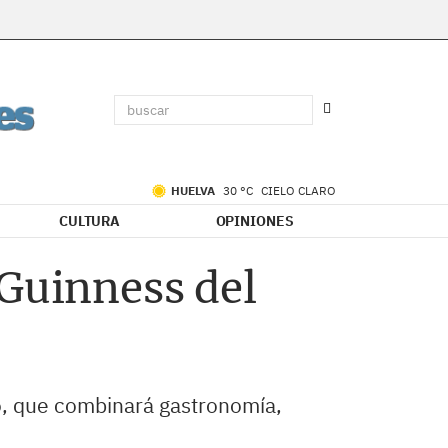
HUELVA
30 °C
CIELO CLARO
CULTURA
OPINIONES
 Guinness del
nto, que combinará gastronomía,