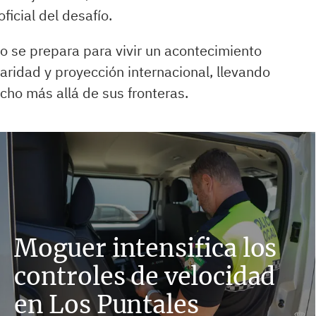
ficial del desafío.
to se prepara para vivir un acontecimiento
daridad y proyección internacional, llevando
ho más allá de sus fronteras.
Moguer intensifica los
controles de velocidad
en Los Puntales