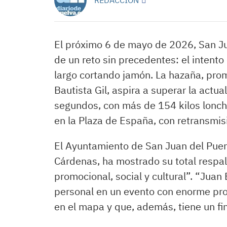
El próximo 6 de mayo de 2026, San Jua
de un reto sin precedentes: el intent
largo cortando jamón. La hazaña, pro
Bautista Gil, aspira a superar la act
segundos, con más de 154 kilos lonch
en la Plaza de España, con retransmis
El Ayuntamiento de San Juan del Puer
Cárdenas, ha mostrado su total respald
promocional, social y cultural”. “Juan 
personal en un evento con enorme pro
en el mapa y que, además, tiene un fin