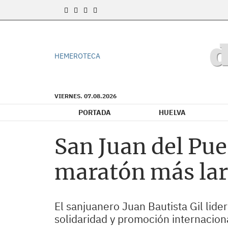
HEMEROTECA
VIERNES. 07.08.2026
PORTADA
HUELVA
San Juan del Pue
maratón más la
El sanjuanero Juan Bautista Gil lide
solidaridad y promoción internacion