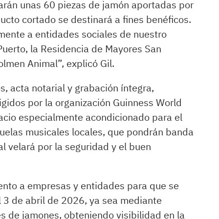
izarán unas 60 piezas de jamón aportadas por
cto cortado se destinará a fines benéficos.
mente a entidades sociales de nuestro
Puerto, la Residencia de Mayores San
olmen Animal”, explicó Gil.
, acta notarial y grabación íntegra,
xigidos por la organización Guinness World
acio especialmente acondicionado para el
scuelas musicales locales, que pondrán banda
al velará por la seguridad y el buen
ento a empresas y entidades para que se
3 de abril de 2026, ya sea mediante
 de jamones, obteniendo visibilidad en la