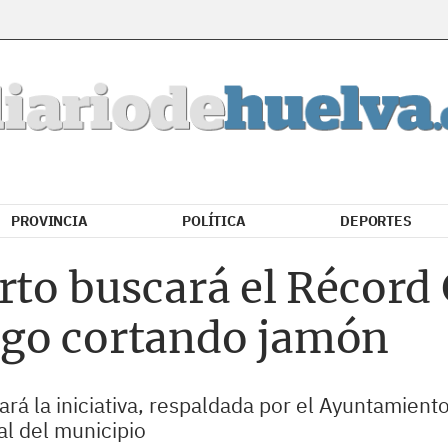
PROVINCIA
POLÍTICA
DEPORTES
rto buscará el Récord
rgo cortando jamón
rará la iniciativa, respaldada por el Ayuntamie
al del municipio