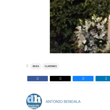
BEAS
CLARINES
ANTONIO BENDALA