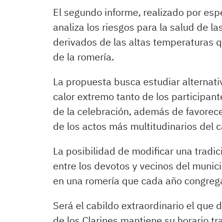
El segundo informe, realizado por espe
analiza los riesgos para la salud de l
derivados de las altas temperaturas q
de la romería.
La propuesta busca estudiar alternati
calor extremo tanto de los participan
de la celebración, además de favorec
de los actos más multitudinarios del c
La posibilidad de modificar una tradi
entre los devotos y vecinos del munici
en una romería que cada año congrega
Será el cabildo extraordinario el que d
de los Clarines mantiene su horario tr