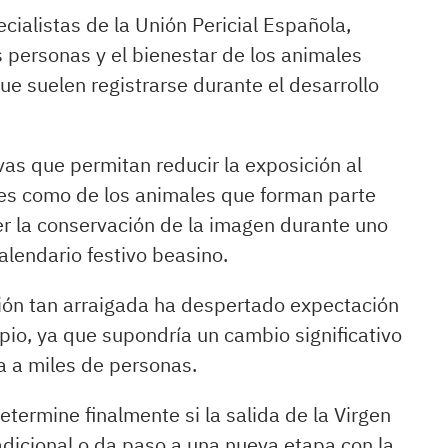
cialistas de la Unión Pericial Española,
as personas y el bienestar de los animales
ue suelen registrarse durante el desarrollo
vas que permitan reducir la exposición al
tes como de los animales que forman parte
er la conservación de la imagen durante uno
alendario festivo beasino.
ción tan arraigada ha despertado expectación
pio, ya que supondría un cambio significativo
 a miles de personas.
etermine finalmente si la salida de la Virgen
adicional o da paso a una nueva etapa con la