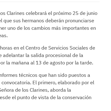
s Clarines celebrará el próximo 25 de junio
 el que sus hermanos deberán pronunciarse
ner uno de los cambios más importantes en
eas.
 horas en el Centro de Servicios Sociales de
de adelantar la salida procesional de la
or la mañana al 13 de agosto por la tarde.
informes técnicos que han sido puestos a
 convocatoria. El primero, elaborado por el
eñora de los Clarines, aborda la
desde el punto de vista de la conservación