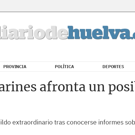
PROVINCIA
POLÍTICA
DEPORTES
arines afronta un pos
do extraordinario tras conocerse informes sobr