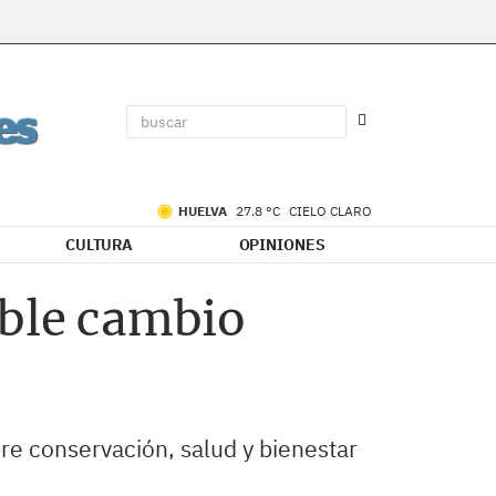
HUELVA
27.8 °C
CIELO CLARO
CULTURA
OPINIONES
ible cambio
e conservación, salud y bienestar