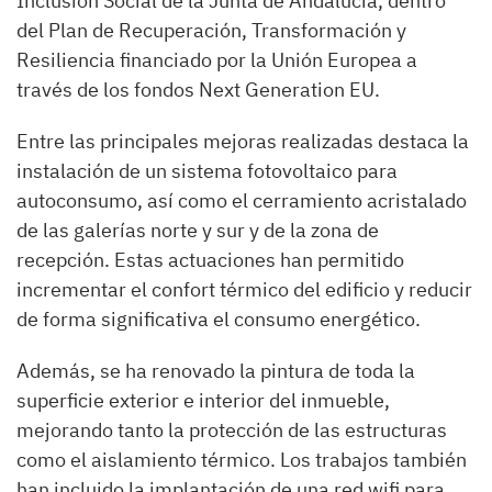
Inclusión Social de la Junta de Andalucía, dentro
del Plan de Recuperación, Transformación y
Resiliencia financiado por la Unión Europea a
través de los fondos Next Generation EU.
Entre las principales mejoras realizadas destaca la
instalación de un sistema fotovoltaico para
autoconsumo, así como el cerramiento acristalado
de las galerías norte y sur y de la zona de
recepción. Estas actuaciones han permitido
incrementar el confort térmico del edificio y reducir
de forma significativa el consumo energético.
Además, se ha renovado la pintura de toda la
superficie exterior e interior del inmueble,
mejorando tanto la protección de las estructuras
como el aislamiento térmico. Los trabajos también
han incluido la implantación de una red wifi para