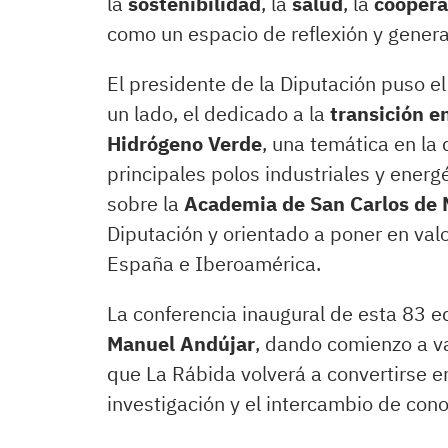
la
sostenibilidad
, la
salud
, la
coopera
como un espacio de reflexión y gener
El presidente de la Diputación puso e
un lado, el dedicado a la
transición e
Hidrógeno Verde
, una temática en la
principales polos industriales y energ
sobre la
Academia de San Carlos de 
Diputación y orientado a poner en valo
España e Iberoamérica.
La conferencia inaugural de esta 83 ed
Manuel Andújar
, dando comienzo a v
que La Rábida volverá a convertirse e
investigación y el intercambio de con