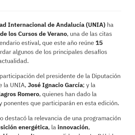
ad Internacional de Andalucía (UNIA)
ha
 de los Cursos de Verano
, una de las citas
ndario estival, que este año reúne
15
dar algunos de los principales desafíos
 actualidad.
participación del presidente de la Diputación
de la UNIA,
José Ignacio García
; y la
lagros Romero
, quienes han dado la
 ponentes que participarán en esta edición.
no destacó la relevancia de una programación
sición energética
, la
innovación
,