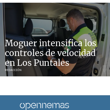
Moguer intensifica los
controles de velocidad
en Los Puntales
REDACCIÓN