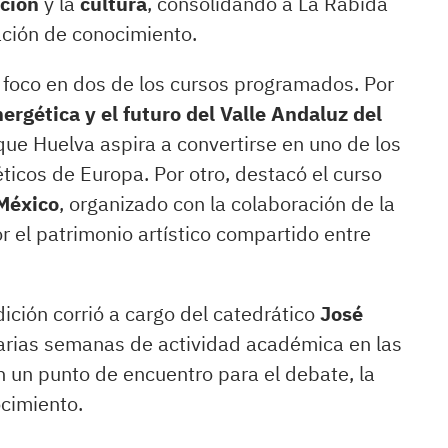
ción
y la
cultura
, consolidando a La Rábida
ación de conocimiento.
l foco en dos de los cursos programados. Por
nergética y el futuro del Valle Andaluz del
 que Huelva aspira a convertirse en uno de los
éticos de Europa. Por otro, destacó el curso
México
, organizado con la colaboración de la
r el patrimonio artístico compartido entre
ición corrió a cargo del catedrático
José
arias semanas de actividad académica en las
n un punto de encuentro para el debate, la
ocimiento.