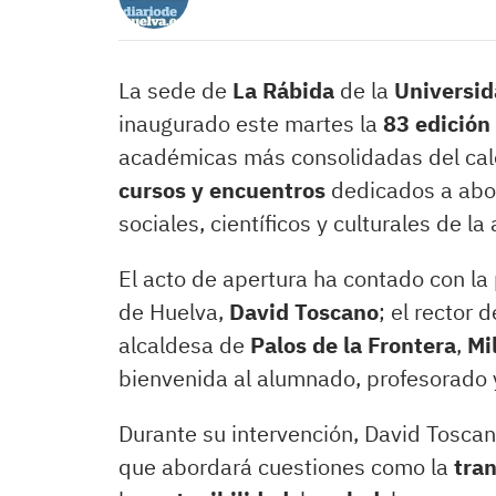
La sede de
La Rábida
de la
Universid
inaugurado este martes la
83 edición
académicas más consolidadas del cale
cursos y encuentros
dedicados a abor
sociales, científicos y culturales de la
El acto de apertura ha contado con la 
de Huelva,
David Toscano
; el rector 
alcaldesa de
Palos de la Frontera
,
Mi
bienvenida al alumnado, profesorado y
Durante su intervención, David Tosca
que abordará cuestiones como la
tran