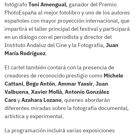
fotógrafo
Toni Amengual
, ganador del Premio
PhotoEspaña al mejor fotolibro y uno de los autores
españoles con mayor proyección internacional, que
impartirá el taller principal del festival y participará
en un diálogo con el periodista y director del
Instituto Andaluz del Cine y la Fotografía,
Juan
María Rodríguez
.
El cartel también contará con la presencia de
creadores de reconocido prestigio como
Michele
Cattani
,
Bego Antón
,
Ammar Yassir
,
Juan
Valbuena
,
Xavier Mollà
,
Antonio González
Caro
y
Azahara Lozano
, quienes abordarán
diferentes miradas sobre la fotografía documental,
artística y experimental.
La programación incluirá varias exposiciones