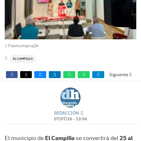
Festcomarca26
EL CAMPILLO
Siguiente
REDACCIÓN
07/07/26 - 13:06
El municipio de
El Campillo
se convertirá del
25 al