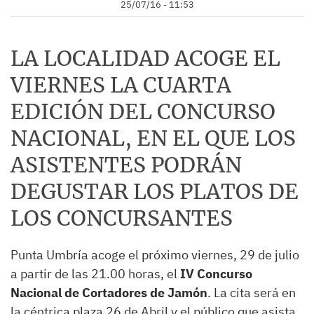
25/07/16 - 11:53
LA LOCALIDAD ACOGE EL
VIERNES LA CUARTA
EDICIÓN DEL CONCURSO
NACIONAL, EN EL QUE LOS
ASISTENTES PODRÁN
DEGUSTAR LOS PLATOS DE
LOS CONCURSANTES
Punta Umbría acoge el próximo viernes, 29 de julio
a partir de las 21.00 horas, el
IV Concurso
Nacional de Cortadores de Jamón
. La cita será en
la céntrica plaza 26 de Abril y el público que asista