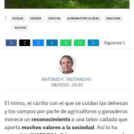
HUELVA
SIERRA
AROCHE
ALMONASTER LA REAL
ARACENA
ALÁJAR
Siguiente
ANTONIO F. TRISTANCHO
28/10/21 - 21:22
El mimo, el cariño con el que se cuidan las dehesas
y los campos por parte de agricultores y ganaderos
merece un
reconocimiento
a una labor callada que
aporta
muchos valores a la sociedad
. Así lo ha