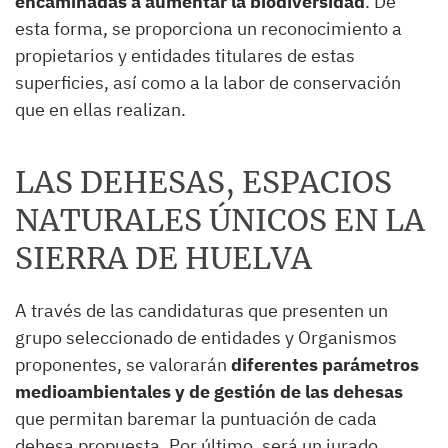
encaminadas a aumentar la biodiversidad
. De
esta forma, se proporciona un reconocimiento a
propietarios y entidades titulares de estas
superficies, así como a la labor de conservación
que en ellas realizan.
LAS DEHESAS, ESPACIOS
NATURALES ÚNICOS EN LA
SIERRA DE HUELVA
A través de las candidaturas que presenten un
grupo seleccionado de entidades y Organismos
proponentes, se valorarán
diferentes parámetros
medioambientales y de gestión de las dehesas
que permitan baremar la puntuación de cada
dehesa propuesta. Por último, será un jurado