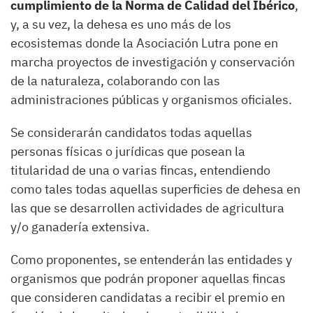
cumplimiento de la Norma de Calidad del Ibérico
,
y, a su vez, la dehesa es uno más de los
ecosistemas donde la Asociación Lutra pone en
marcha proyectos de investigación y conservación
de la naturaleza, colaborando con las
administraciones públicas y organismos oficiales.
Se considerarán candidatos todas aquellas
personas físicas o jurídicas que posean la
titularidad de una o varias fincas, entendiendo
como tales todas aquellas superficies de dehesa en
las que se desarrollen actividades de agricultura
y/o ganadería extensiva.
Como proponentes, se entenderán las entidades y
organismos que podrán proponer aquellas fincas
que consideren candidatas a recibir el premio en