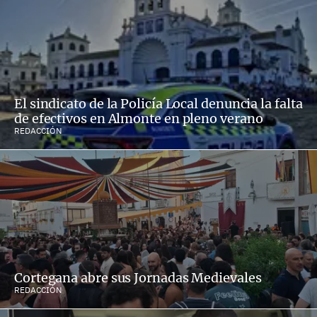
El sindicato de la Policía Local denuncia la falta
de efectivos en Almonte en pleno verano
REDACCIÓN
Cortegana abre sus Jornadas Medievales
REDACCIÓN