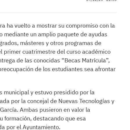
ra ha vuelto a mostrar su compromiso con la
pio mediante un amplio paquete de ayudas
 grados, másteres y otros programas de
del primer cuatrimestre del curso académico
ntrega de las conocidas “Becas Matrícula”,
 preocupación de los estudiantes sea afrontar
os municipal y estuvo presidido por la
da por la concejal de Nuevas Tecnologías y
García. Ambas pusieron en valor la
su formación, destacando que esa
da por el Ayuntamiento.