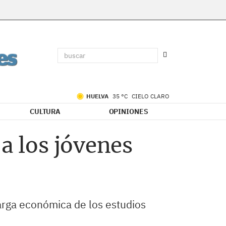
HUELVA
35 °C
CIELO CLARO
CULTURA
OPINIONES
 a los jóvenes
carga económica de los estudios