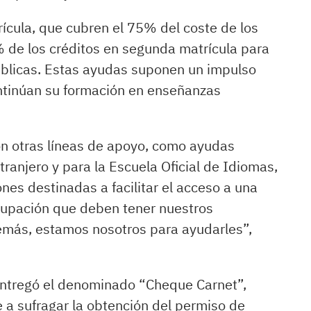
ícula, que cubren el 75% del coste de los
% de los créditos en segunda matrícula para
públicas. Estas ayudas suponen un impulso
ntinúan su formación en enseñanzas
n otras líneas de apoyo, como ayudas
ranjero y para la Escuela Oficial de Idiomas,
es destinadas a facilitar el acceso a una
cupación que deben tener nuestros
demás, estamos nosotros para ayudarles”,
entregó el denominado “Cheque Carnet”,
 a sufragar la obtención del permiso de