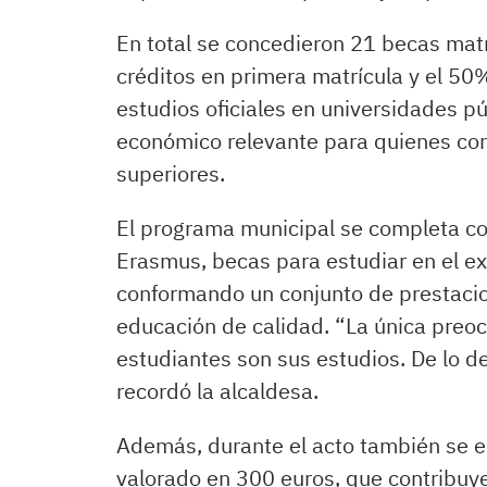
En total se concedieron 21 becas matr
créditos en primera matrícula y el 50
estudios oficiales en universidades 
económico relevante para quienes co
superiores.
El programa municipal se completa co
Erasmus, becas para estudiar en el ext
conformando un conjunto de prestacion
educación de calidad. “La única preo
estudiantes son sus estudios. De lo 
recordó la alcaldesa.
Además, durante el acto también se 
valorado en 300 euros, que contribuye