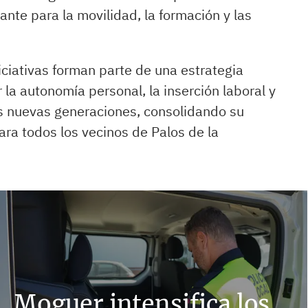
ante para la movilidad, la formación y las
ciativas forman parte de una estrategia
 la autonomía personal, la inserción laboral y
as nuevas generaciones, consolidando su
ra todos los vecinos de Palos de la
Moguer intensifica los