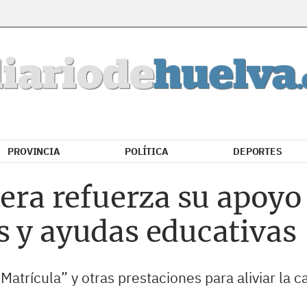
PROVINCIA
POLÍTICA
DEPORTES
tera refuerza su apoyo
s y ayudas educativas
atrícula” y otras prestaciones para aliviar la 