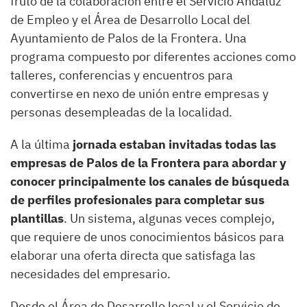
fruto de la colaboración entre el Servicio Andaluz
de Empleo y el Área de Desarrollo Local del
Ayuntamiento de Palos de la Frontera. Una
programa compuesto por diferentes acciones como
talleres, conferencias y encuentros para
convertirse en nexo de unión entre empresas y
personas desempleadas de la localidad.
A la última
jornada estaban invitadas todas las
empresas de Palos de la Frontera para abordar y
conocer principalmente los canales de búsqueda
de perfiles profesionales para completar sus
plantillas
. Un sistema, algunas veces complejo,
que requiere de unos conocimientos básicos para
elaborar una oferta directa que satisfaga las
necesidades del empresario.
Desde el Área de Desarrollo local y el Servicio de