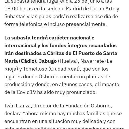
La subasta tendrá lugar el día 25 de junio a las
18:00 horas en la sede en Madrid de Durán Arte y
Subastas y las pujas podrán realizarse ese día de
forma telefónica e incluso presencialmente.
La subasta tendrá carácter nacional e
internacional y los fondos íntegros recaudados
irán destinados a Cáritas de El Puerto de Santa
María (Cádiz), Jabugo
(Huelva), Navarrete (La
Rioja) y Tomelloso (Ciudad Real), que son los
lugares donde Osborne cuenta con plantas de
producción y donde, en algunos casos, el impacto
de la Covid19 ha sido muy pronunciado.
Iván Llanza, director de la Fundación Osborne,
declara “ahora mismo hay muchas familias que se
encuentran en una situación muy delicada y con
esta subasta solidaria queremos devolver a nuestro