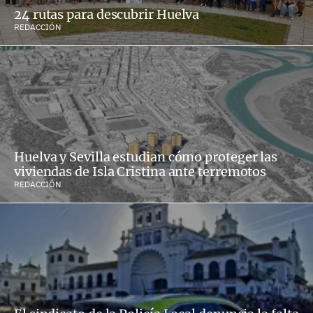
24 rutas para descubrir Huelva
REDACCIÓN
Huelva y Sevilla estudian cómo proteger las
viviendas de Isla Cristina ante terremotos
REDACCIÓN