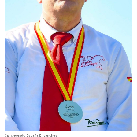
Campeonato España Enganches