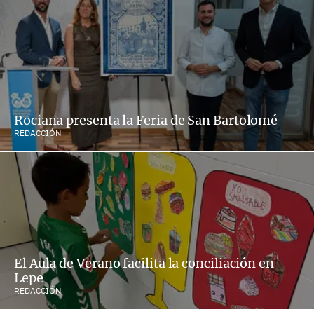
Rociana presenta la Feria de San Bartolomé
REDACCIÓN
El Aula de Verano facilita la conciliación en
Lepe
REDACCIÓN