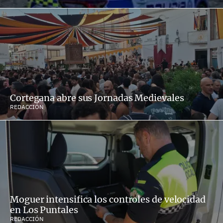
Cortegana abre sus Jornadas Medievales
REDACCIÓN
Moguer intensifica los controles de velocidad
en Los Puntales
REDACCIÓN