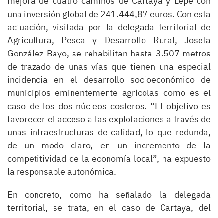
mejora de cuatro caminos de Cartaya y Lepe con
una inversión global de 241.444,87 euros. Con esta
actuación, visitada por la delegada territorial de
Agricultura, Pesca y Desarrollo Rural, Josefa
González Bayo, se rehabilitan hasta 3.507 metros
de trazado de unas vías que tienen una especial
incidencia en el desarrollo socioeconómico de
municipios eminentemente agrícolas como es el
caso de los dos núcleos costeros. “El objetivo es
favorecer el acceso a las explotaciones a través de
unas infraestructuras de calidad, lo que redunda,
de un modo claro, en un incremento de la
competitividad de la economía local”, ha expuesto
la responsable autonómica.
En concreto, como ha señalado la delegada
territorial, se trata, en el caso de Cartaya, del