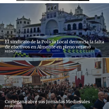
El sindicato de la Policía Local denuncia la falta
de efectivos en Almonte en pleno verano
REDACCIÓN
Cortegana abre sus Jornadas Medievales
REDACCIÓN