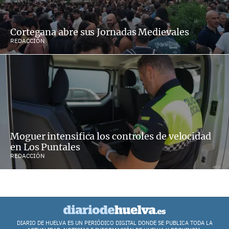
Cortegana abre sus Jornadas Medievales
REDACCIÓN
Moguer intensifica los controles de velocidad
en Los Puntales
REDACCIÓN
DIARIO DE HUELVA ES UN PERIÓDICO DIGITAL DONDE SE PUBLICA TODA LA