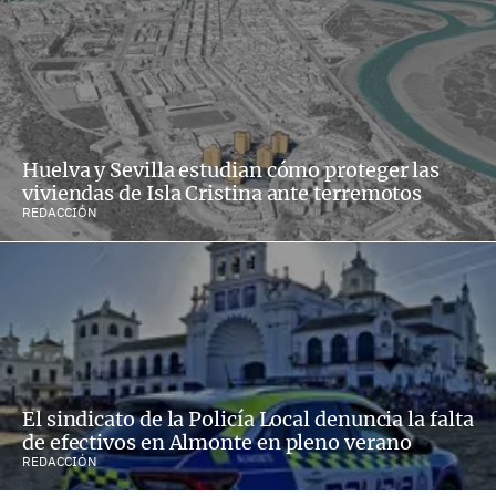
Huelva y Sevilla estudian cómo proteger las
viviendas de Isla Cristina ante terremotos
REDACCIÓN
El sindicato de la Policía Local denuncia la falta
de efectivos en Almonte en pleno verano
REDACCIÓN