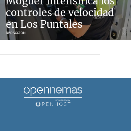
Moguer intensifica los
controles de velocidad
en Los Puntales
REDACCIÓN