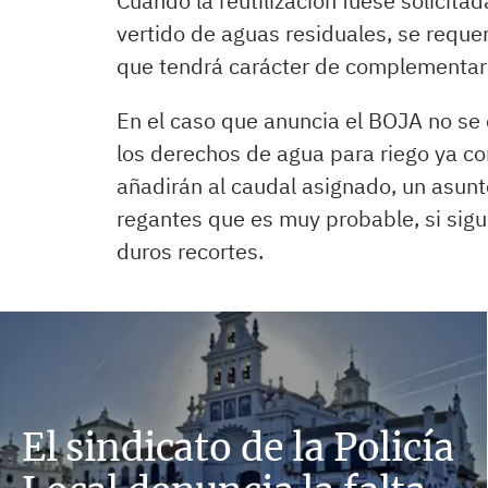
Cuando la reutilización fuese solicitad
vertido de aguas residuales, se reque
que tendrá carácter de complementaria
En el caso que anuncia el BOJA no se 
los derechos de agua para riego ya co
añadirán al caudal asignado, un asunt
regantes que es muy probable, si sigu
duros recortes.
El sindicato de la Policía