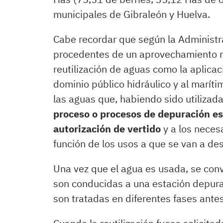
municipales de Gibraleón y Huelva.
Cabe recordar que según la Administra
procedentes de un aprovechamiento re
reutilización de aguas como la aplicac
dominio público hidráulico y al maríti
las aguas que, habiendo sido utilizada
proceso o procesos de depuración es
autorización de vertido
y a los neces
función de los usos a que se van a des
Una vez que el agua es usada, se conv
son conducidas a una estación depur
son tratadas en diferentes fases antes