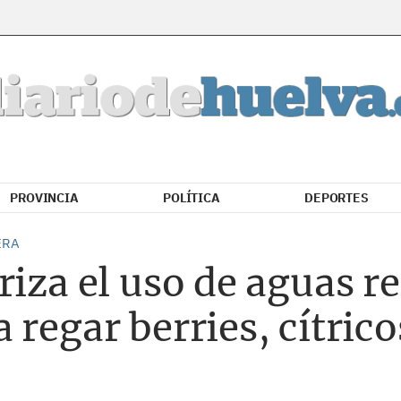
PROVINCIA
POLÍTICA
DEPORTES
ERA
riza el uso de aguas re
regar berries, cítrico