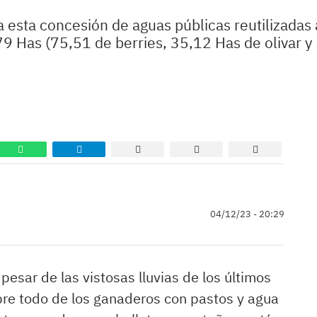
ra esta concesión de aguas públicas reutilizad
 Has (75,51 de berries, 35,12 Has de olivar y 5
04/12/23 - 20:29
esar de las vistosas lluvias de los últimos
obre todo de los ganaderos con pastos y agua