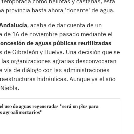
de temporada como bellotas y castañas, está
a provincia hasta ahora 'donante' de agua.
 Andalucía
, acaba de dar cuenta de un
ura de 16 de noviembre pasado mediante el
oncesión de aguas públicas reutilizadas
s de Gibraleón y Huelva. Una decisión que se
 las organizaciones agrarias desconvocaran
a vía de diálogo con las administraciones
fraestructuras hidráulicas. Aunque ya el año
Niebla.
 el uso de aguas regeneradas "será un plus para
s agroalimentarios"