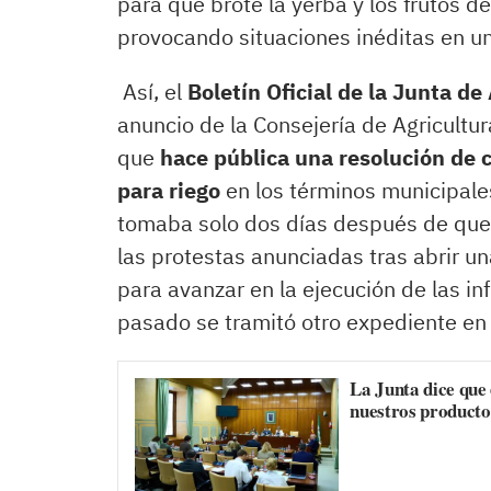
para que brote la yerba y los frutos 
provocando situaciones inéditas en un
Así, el
Boletín Oficial de la Junta de
anuncio de la Consejería de Agricult
que
hace pública una resolución de c
para riego
en los términos municipale
tomaba solo dos días después de que
las protestas anunciadas tras abrir un
para avanzar en la ejecución de las in
pasado se tramitó otro expediente en 
La Junta dice que
nuestros producto