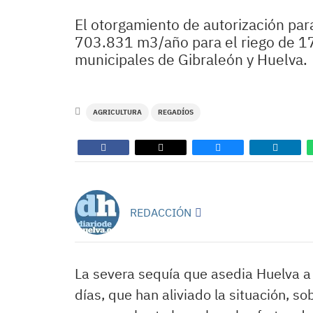
El otorgamiento de autorización pa
703.831 m3/año para el riego de 179
municipales de Gibraleón y Huelva.
AGRICULTURA
REGADÍOS
REDACCIÓN
La severa sequía que asedia Huelva a p
días, que han aliviado la situación, s