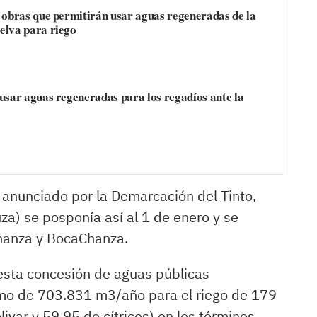
 obras que permitirán usar aguas regeneradas de la
elva para riego
usar aguas regeneradas para los regadíos ante la
 anunciado por la Demarcación del Tinto,
a) se posponía así al 1 de enero y se
Chanza y BocaChanza.
 esta concesión de aguas públicas
imo de 703.831 m3/año para el riego de 179
ivar y 59,95 de cítricos) en los términos