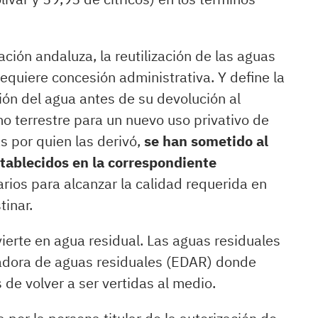
ción andaluza, la reutilización de las aguas
quiere concesión administrativa. Y define la
ión del agua antes de su devolución al
mo terrestre para un nuevo uso privativo de
s por quien las derivó,
se han sometido al
tablecidos en la correspondiente
arios para alcanzar la calidad requerida en
tinar.
ierte en agua residual. Las aguas residuales
adora de aguas residuales (EDAR) donde
 de volver a ser vertidas al medio.