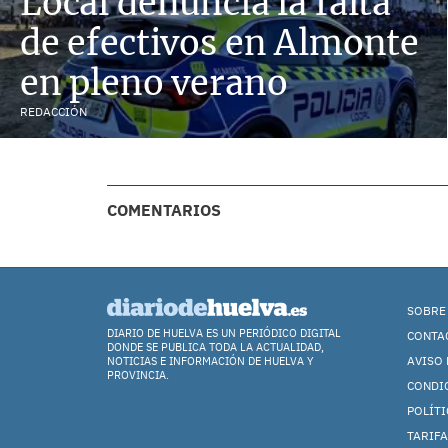
Local denuncia la falta
de efectivos en Almonte
en pleno verano
REDACCIÓN
COMENTARIOS
SOBRE
DIARIO DE HUELVA ES UN PERIÓDICO DIGITAL
CONTA
DONDE SE PUBLICA TODA LA ACTUALIDAD,
AVISO 
NOTICIAS E INFORMACIÓN DE HUELVA Y
PROVINCIA.
CONDI
POLÍTI
TARIFA