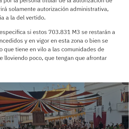
a por la persona titular de la autorización de
rirá solamente autorización administrativa,
 a la del vertido.
especifica si estos 703.831 M3 se restarán a
ncedidos y en vigor en esta zona o bien se
o que tiene en vilo a las comunidades de
e lloviendo poco, que tengan que afrontar