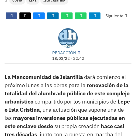
COSTA
LEPE
ISLA CRISTINA
Siguiente
REDACCIÓN
18/03/22 - 22:42
La Mancomunidad de Islantilla
dará comienzo el
próximo lunes a las obras para la
renovación de la
totalidad del alumbrado público de este complejo
urbanístico
compartido por los municipios de
Lepe
e Isla Cristina
, una actuación que supone una de
las
mayores inversiones públicas ejecutadas en
este enclave desde
su propia creación
hace casi
tres décadas
, junto con la puesta en marcha del