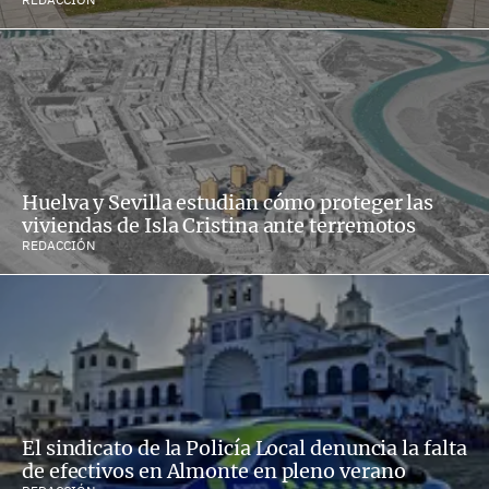
Huelva y Sevilla estudian cómo proteger las
viviendas de Isla Cristina ante terremotos
REDACCIÓN
El sindicato de la Policía Local denuncia la falta
de efectivos en Almonte en pleno verano