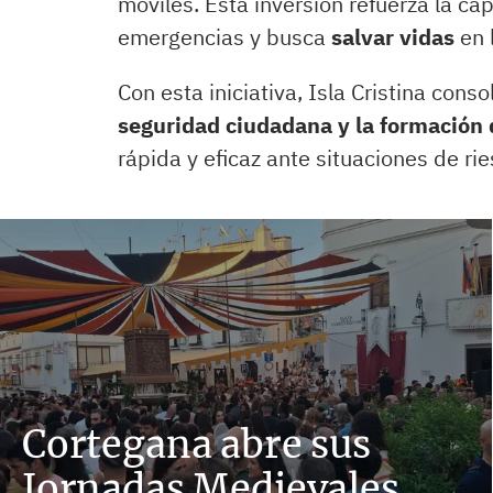
móviles. Esta inversión refuerza la c
emergencias y busca
salvar vidas
en 
Con esta iniciativa, Isla Cristina con
seguridad ciudadana y la formación 
rápida y eficaz ante situaciones de rie
Cortegana abre sus
Jornadas Medievales