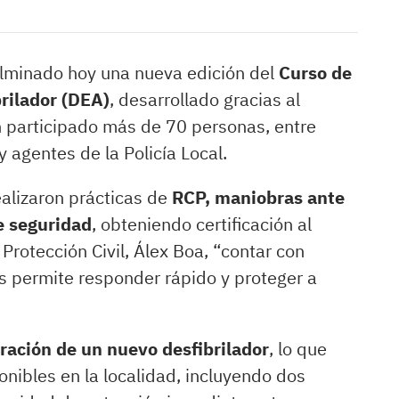
ulminado hoy una nueva edición del
Curso de
brilador (DEA)
, desarrollado gracias al
n participado más de 70 personas, entre
y agentes de la Policía Local.
ealizaron prácticas de
RCP, maniobras ante
de seguridad
, obteniendo certificación al
e Protección Civil, Álex Boa, “contar con
 permite responder rápido y proteger a
ración de un nuevo desfibrilador
, lo que
onibles en la localidad, incluyendo dos