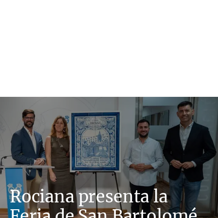
Rociana presenta la
Feria de San Bartolomé