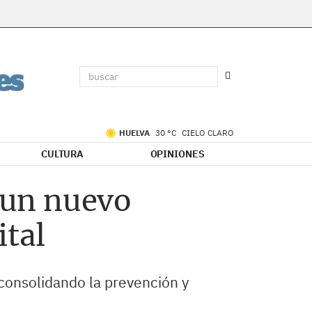
HUELVA
30 °C
CIELO CLARO
CULTURA
OPINIONES
n un nuevo
ital
 consolidando la prevención y