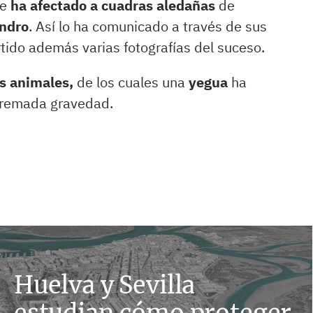
ue
ha afectado a cuadras aledañas
de
endro
. Así lo ha comunicado a través de sus
tido además varias fotografías del suceso.
os animales,
de los cuales una
yegua
ha
tremada gravedad.
Huelva y Sevilla
estudian cómo proteger