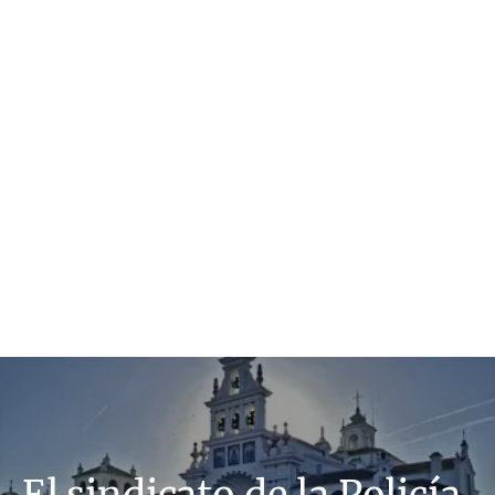
El sindicato de la Policía