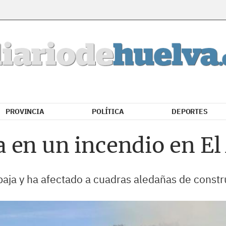
PROVINCIA
POLÍTICA
DEPORTES
 en un incendio en E
paja y ha afectado a cuadras aledañas de const