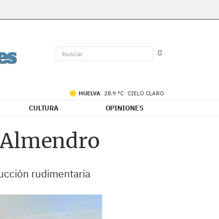
HUELVA
28.9 °C
CIELO CLARO
CULTURA
OPINIONES
l Almendro
rucción rudimentaria