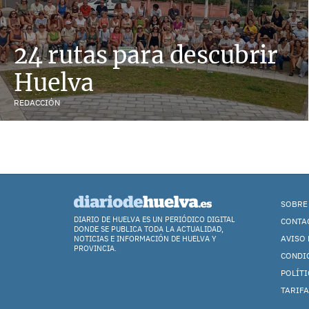
24 rutas para descubrir
Huelva
REDACCIÓN
SOBRE
DIARIO DE HUELVA ES UN PERIÓDICO DIGITAL
CONTA
DONDE SE PUBLICA TODA LA ACTUALIDAD,
AVISO 
NOTICIAS E INFORMACIÓN DE HUELVA Y
PROVINCIA.
CONDI
POLÍTI
TARIFA