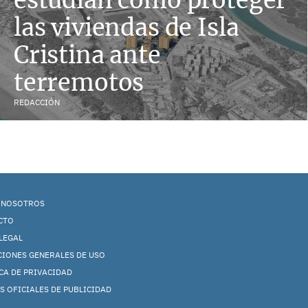
las viviendas de Isla
Cristina ante
terremotos
REDACCIÓN
 NOSOTROS
CTO
LEGAL
CIONES GENERALES DE USO
CA DE PRIVACIDAD
S OFICIALES DE PUBLICIDAD