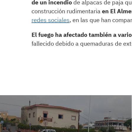
de un incendio
de alpacas de paja q
construcción rudimentaria
en El Alm
redes sociales
, en las que han compar
El fuego ha afectado también a vari
fallecido debido a quemaduras de ex