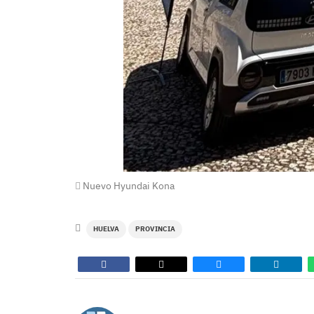
Nuevo Hyundai Kona
HUELVA
PROVINCIA