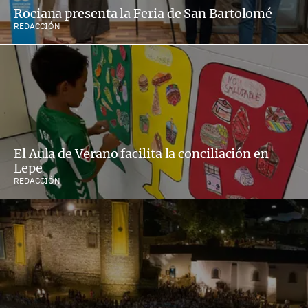
Rociana presenta la Feria de San Bartolomé
REDACCIÓN
El Aula de Verano facilita la conciliación en
Lepe
REDACCIÓN