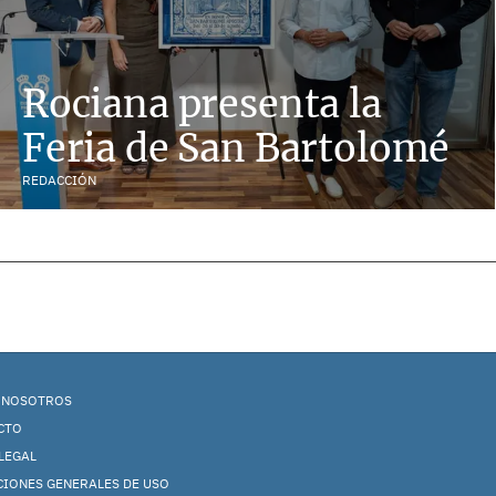
Rociana presenta la
Feria de San Bartolomé
REDACCIÓN
 NOSOTROS
CTO
LEGAL
CIONES GENERALES DE USO