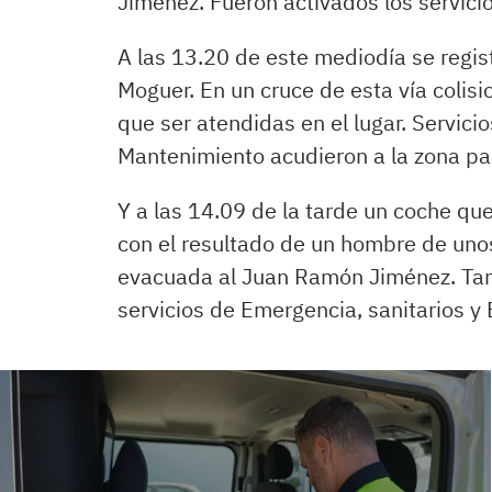
Jiménez. Fueron activados los servicio
A las 13.20 de este mediodía se regis
Moguer. En un cruce de esta vía colis
que ser atendidas en el lugar. Servici
Mantenimiento acudieron a la zona para
Y a las 14.09 de la tarde un coche que
con el resultado de un hombre de uno
evacuada al Juan Ramón Jiménez. Tamb
servicios de Emergencia, sanitarios y