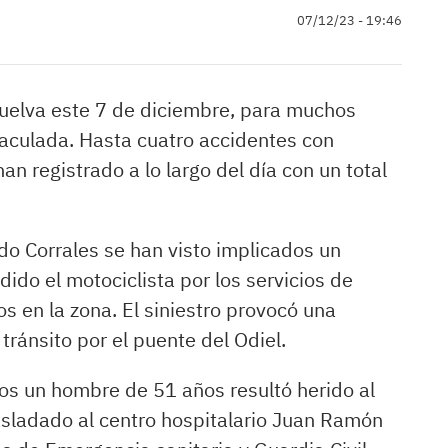
07/12/23 - 19:46
Huelva este 7 de diciembre, para muchos
maculada. Hasta cuatro accidentes con
an registrado a lo largo del día con un total
do Corrales se han visto implicados un
ido el motociclista por los servicios de
s en la zona. El siniestro provocó una
tránsito por el puente del Odiel.
os un hombre de 51 años resultó herido al
asladado al centro hospitalario Juan Ramón