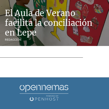
El Aula de Verano
facilita la conciliación
en Lepe
REDACCIÓN