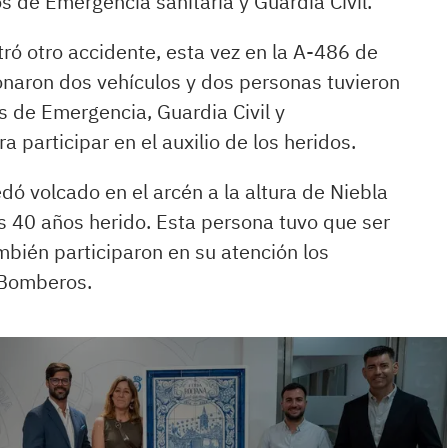
s de Emergencia sanitaria y Guardia Civil.
tró otro accidente, esta vez en la A-486 de
ionaron dos vehículos y dos personas tuvieron
os de Emergencia, Guardia Civil y
 participar en el auxilio de los heridos.
dó volcado en el arcén a la altura de Niebla
s 40 años herido. Esta persona tuvo que ser
ién participaron en su atención los
 Bomberos.