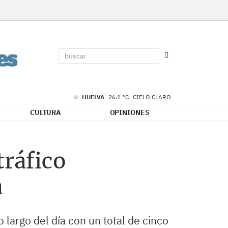
HUELVA
26.1 °C
CIELO CLARO
CULTURA
OPINIONES
tráfico
a
 largo del día con un total de cinco