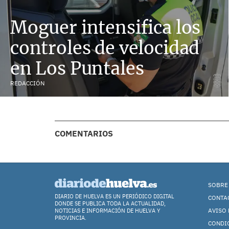
Moguer intensifica los
controles de velocidad
en Los Puntales
REDACCIÓN
COMENTARIOS
SOBRE
DIARIO DE HUELVA ES UN PERIÓDICO DIGITAL
CONTA
DONDE SE PUBLICA TODA LA ACTUALIDAD,
AVISO 
NOTICIAS E INFORMACIÓN DE HUELVA Y
PROVINCIA.
CONDI