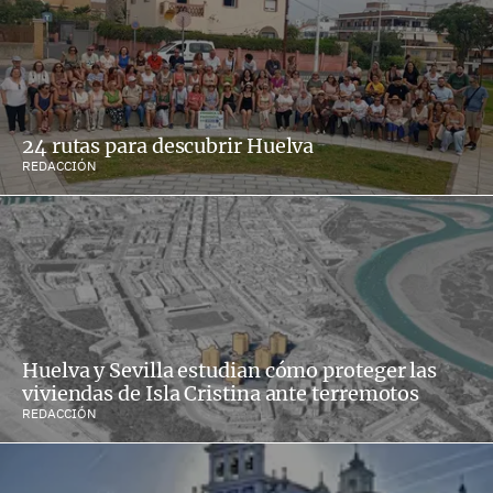
24 rutas para descubrir Huelva
REDACCIÓN
Huelva y Sevilla estudian cómo proteger las
viviendas de Isla Cristina ante terremotos
REDACCIÓN