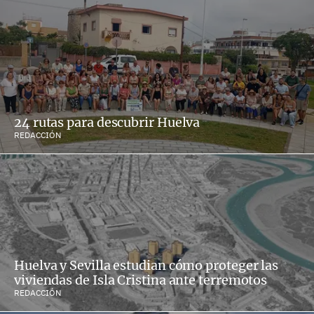
24 rutas para descubrir Huelva
REDACCIÓN
Huelva y Sevilla estudian cómo proteger las
viviendas de Isla Cristina ante terremotos
REDACCIÓN