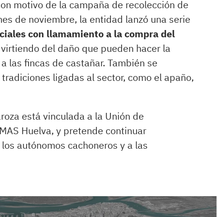
 con motivo de la campaña de recolección de
mes de noviembre, la entidad lanzó una serie
ociales con llamamiento a la compra del
dvirtiendo del daño que pueden hacer la
o a las fincas de castañar. También se
tradiciones ligadas al sector, como el apaño,
roza está vinculada a la Unión de
AS Huelva, y pretende continuar
 los autónomos cachoneros y a las