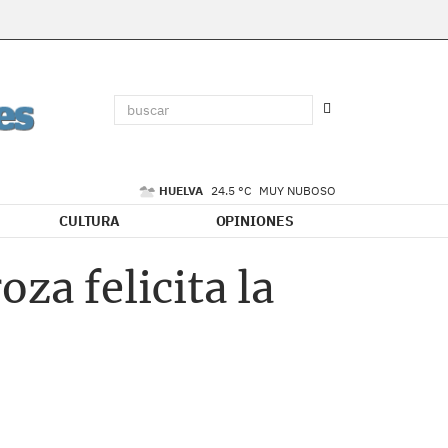
HUELVA
24.5 °C
MUY NUBOSO
CULTURA
OPINIONES
za felicita la