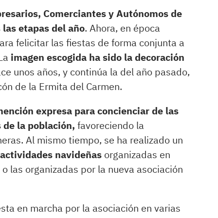
presarios, Comerciantes y Autónomos de
 las etapas del año
. Ahora, en época
ra felicitar las fiestas de forma conjunta a
La
imagen escogida ha sido la decoración
ce unos años, y continúa la del año pasado,
cón de la Ermita del Carmen.
ención expresa para concienciar de las
 de la población,
favoreciendo la
eras. Al mismo tiempo, se ha realizado un
s actividades navideñas
organizadas en
 o las organizadas por la nueva asociación
esta en marcha por la asociación en varias