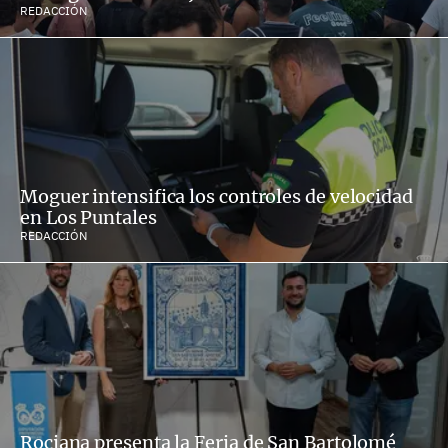
REDACCIÓN
Moguer intensifica los controles de velocidad
en Los Puntales
REDACCIÓN
Rociana presenta la Feria de San Bartolomé