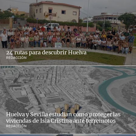
24 rutas para descubrir Huelva
REDACCIÓN
Huelva y Sevilla estudian cómo proteger las
viviendas de Isla Cristina ante terremotos
REDACCIÓN