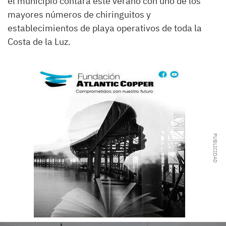
el municipio contará este verano con uno de los
mayores números de chiringuitos y
establecimientos de playa operativos de toda la
Costa de la Luz.