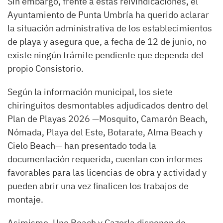
Sin embargo, frente a estas reivindicaciones, el
Ayuntamiento de Punta Umbría ha querido aclarar
la situación administrativa de los establecimientos
de playa y asegura que, a fecha de 12 de junio, no
existe ningún trámite pendiente que dependa del
propio Consistorio.
Según la información municipal, los siete
chiringuitos desmontables adjudicados dentro del
Plan de Playas 2026 —Mosquito, Camarón Beach,
Nómada, Playa del Este, Botarate, Alma Beach y
Cielo Beach— han presentado toda la
documentación requerida, cuentan con informes
favorables para las licencias de obra y actividad y
pueden abrir una vez finalicen los trabajos de
montaje.
Asimismo, Uno Beach y Cazorla disponen de