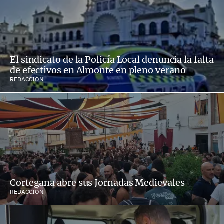
El sindicato de la Policía Local denuncia la falta
de efectivos en Almonte en pleno verano
REDACCIÓN
Cortegana abre sus Jornadas Medievales
REDACCIÓN