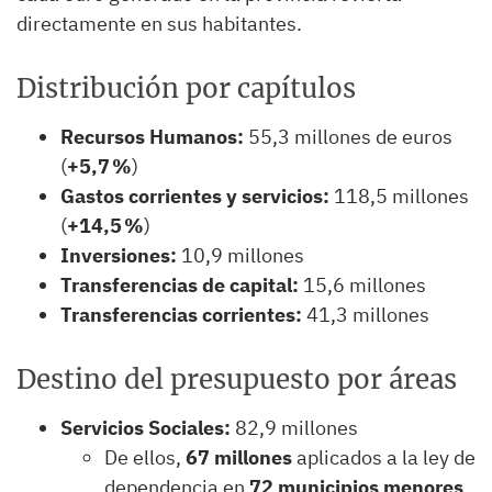
directamente en sus habitantes.
Distribución por capítulos
Recursos Humanos:
55,3 millones de euros
(
+5,7 %
)
Gastos corrientes y servicios:
118,5 millones
(
+14,5 %
)
Inversiones:
10,9 millones
Transferencias de capital:
15,6 millones
Transferencias corrientes:
41,3 millones
Destino del presupuesto por áreas
Servicios Sociales:
82,9 millones
De ellos,
67 millones
aplicados a la ley de
dependencia en
72 municipios menores