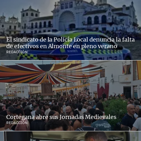
El sindicato de la Policía Local denuncia la falta
de efectivos en Almonte en pleno verano
REDACCIÓN
Cortegana abre sus Jornadas Medievales
REDACCIÓN