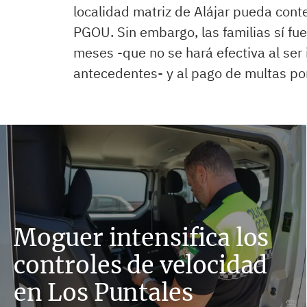
localidad matriz de Alájar pueda con
PGOU. Sin embargo, las familias sí f
meses -que no se hará efectiva al ser 
antecedentes- y al pago de multas por 
Moguer intensifica los
controles de velocidad
en Los Puntales