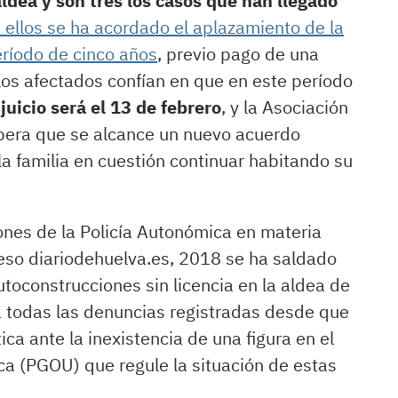
dea y son tres los casos que han llegado
 ellos se ha acordado el aplazamiento de la
eríodo de cinco años
, previo pago de una
 los afectados confían en que en este período
juicio será el 13 de febrero
, y la Asociación
spera que se alcance un nuevo acuerdo
 la familia en cuestión continuar habitando su
ones de la Policía Autonómica en materia
eso diariodehuelva.es, 2018 se ha saldado
toconstrucciones sin licencia en la aldea de
a todas las denuncias registradas desde que
ca ante la inexistencia de una figura en el
ca (PGOU) que regule la situación de estas