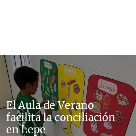
El Aula de Verano
facilita la conciliación
en Lepe