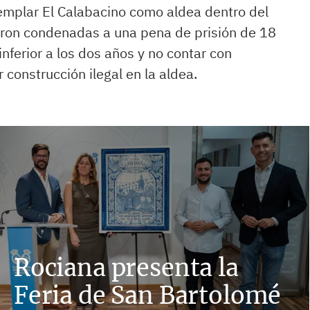
templar El Calabacino como aldea dentro del
ueron condenadas a una pena de prisión de 18
inferior a los dos años y no contar con
construcción ilegal en la aldea.
Rociana presenta la
Feria de San Bartolomé