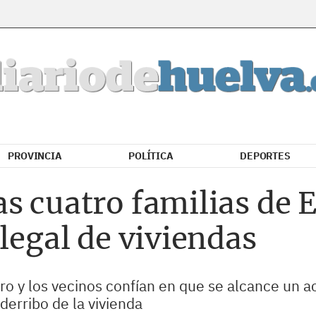
PROVINCIA
POLÍTICA
DEPORTES
s cuatro familias de E
ilegal de viviendas
ero y los vecinos confían en que se alcance un ac
derribo de la vivienda