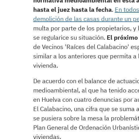
normativa medioambiental en esta al
hasta el juez hasta la fecha
.
En todos
demolición de las casas durante un p
multa por parte de los propietarios, y
se regularice su situación.
El próximo 
de Vecinos 'Raíces del Calabacino' e
similar a los anteriores que permita a
vivienda.
De acuerdo con el balance de actuaci
medioambiental, al que ha tenido acc
en Huelva con cuatro denuncias por au
El Calabacino, una cifra que se suma 
se pusiera sobre la mesa la problemáti
Plan General de Ordenación Urbanísti
viviendas.