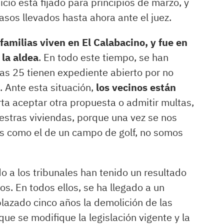
uicio está fijado para principios de marzo, y
casos llevados hasta ahora ante el juez.
familias viven en El Calabacino, y fue en
 la aldea
. En todo este tiempo, se han
nas 25 tienen expediente abierto por no
 Ante esta situación,
los vecinos están
ta aceptar otra propuesta o admitir multas,
estras viviendas, porque una vez se nos
 es como el de un campo de golf, no somos
 a los tribunales han tenido un resultado
s. En todos ellos, se ha llegado a un
aplazado cinco años la demolición de las
ue se modifique la legislación vigente y la