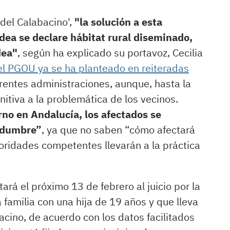
del Calabacino',
"la solución a esta
ldea se declare hábitat rural diseminado,
dea"
, según ha explicado su portavoz, Cecilia
el PGOU ya se ha planteado en reiteradas
rentes administraciones, aunque, hasta la
nitiva a la problemática de los vecinos.
no en Andalucía, los afectados se
tidumbre”
, ya que no saben “cómo afectará
toridades competentes llevarán a la práctica
ará el próximo 13 de febrero al juicio por la
a familia con una hija de 19 años y que lleva
acino, de acuerdo con los datos facilitados