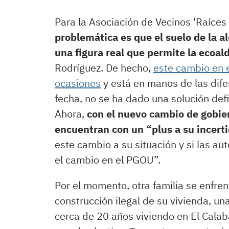
Para la Asociación de Vecinos 'Raíces 
problemática es que el suelo de la a
una figura real que permite la ecoal
Rodríguez. De hecho,
este cambio en 
ocasiones
y está en manos de las dife
fecha, no se ha dado una solución defi
Ahora,
con el nuevo cambio de gobier
encuentran con un “plus a su incer
este cambio a su situación y si las au
el cambio en el PGOU”.
Por el momento, otra familia se enfrent
construcción ilegal de su vivienda, un
cerca de 20 años viviendo en El Calab