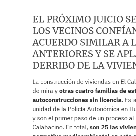
EL PRÓXIMO JUICIO SE
LOS VECINOS CONFÍA
ACUERDO SIMILAR A 
ANTERIORES Y SE APL
DERRIBO DE LA VIVI
La construcción de viviendas en El Cal
de mira y
otras cuatro familias de e
autoconstrucciones sin licencia
. Est
unidad de la Policía Autonómica en Hu
y son el primer paso de un proceso al 
Calabacino. En total,
son 25 las vivie