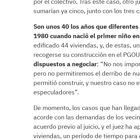
por el colectivo. Tras este caso, otro j
sumarían ya cinco, junto con los tres 
Son unos 40 los años que diferentes 
1980 cuando nació el primer niño en
edificado 44 viviendas, y, de estas, u
recogerse su construcción en el PGOU.
dispuestos a negociar
: “No nos impor
pero no permitiremos el derribo de nu
permitió construir, y nuestro caso no
especuladores”.
De momento, los casos que han llegado
acorde con las demandas de los vecino
acuerdo previo al juicio, y el juez ha 
viviendas, un período de tiempo para q