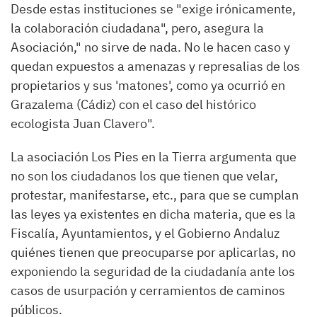
Desde estas instituciones se "exige irónicamente,
la colaboración ciudadana", pero, asegura la
Asociación," no sirve de nada. No le hacen caso y
quedan expuestos a amenazas y represalias de los
propietarios y sus 'matones', como ya ocurrió en
Grazalema (Cádiz) con el caso del histórico
ecologista Juan Clavero".
La asociación Los Pies en la Tierra argumenta que
no son los ciudadanos los que tienen que velar,
protestar, manifestarse, etc., para que se cumplan
las leyes ya existentes en dicha materia, que es la
Fiscalía, Ayuntamientos, y el Gobierno Andaluz
quiénes tienen que preocuparse por aplicarlas, no
exponiendo la seguridad de la ciudadanía ante los
casos de usurpación y cerramientos de caminos
públicos.