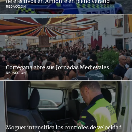
de efectivos en Almonte en pleno verano
REDACCIÓN
Cortegana abre sus Jornadas Medievales
REDACCIÓN
Moguer intensifica los controles de velocidad